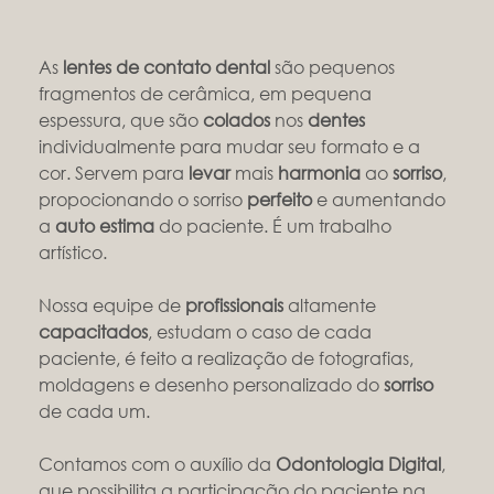
As
lentes de contato dental
são pequenos
fragmentos de cerâmica, em pequena
espessura, que são
colados
nos
dentes
individualmente para mudar seu formato e a
cor. Servem para
levar
mais
harmonia
ao
sorriso
,
propocionando o sorriso
perfeito
e aumentando
a
auto estima
do paciente. É um trabalho
artístico.
Nossa equipe de
profissionais
altamente
capacitados
, estudam o caso de cada
paciente, é feito a realização de fotografias,
moldagens e desenho personalizado do
sorriso
de cada um.
Contamos com o auxílio da
Odontologia Digital
,
que possibilita a participação do paciente na