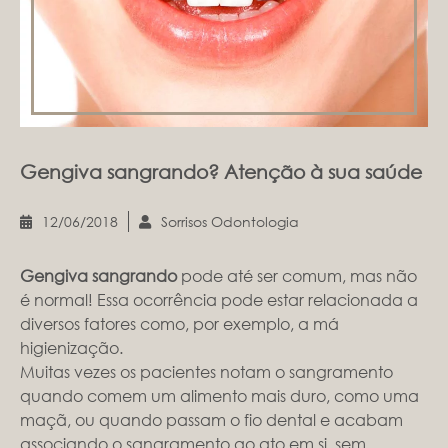
Gengiva sangrando? Atenção à sua saúde
12/06/2018
Sorrisos Odontologia
Gengiva sangrando
pode até ser comum, mas não
é normal! Essa ocorrência pode estar relacionada a
diversos fatores como, por exemplo, a má
higienização.
Muitas vezes os pacientes notam o sangramento
quando comem um alimento mais duro, como uma
maçã, ou quando passam o fio dental e acabam
associando o sangramento ao ato em si, sem