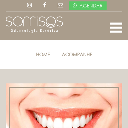
AGENDAR
HOME
ACOMPANHE