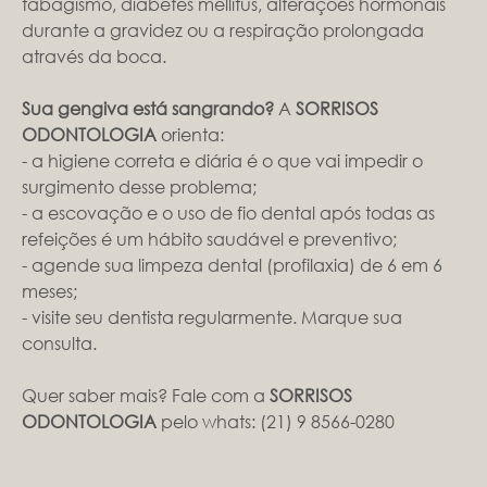
tabagismo, diabetes mellitus, alterações hormonais
durante a gravidez ou a respiração prolongada
através da boca.
Sua gengiva está sangrando?
A
SORRISOS
ODONTOLOGIA
orienta:
- a higiene correta e diária é o que vai impedir o
surgimento desse problema;
- a escovação e o uso de fio dental após todas as
refeições é um hábito saudável e preventivo;
- agende sua limpeza dental (profilaxia) de 6 em 6
meses;
- visite seu dentista regularmente. Marque sua
consulta.
Quer saber mais? Fale com a
SORRISOS
ODONTOLOGIA
pelo whats:
(21) 9 8566-0280