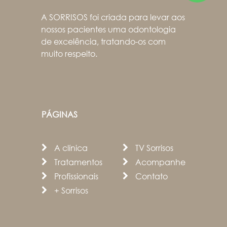
A SORRISOS foi criada para levar aos
nossos pacientes uma odontologia
de excelência, tratando-os com
muito respeito.
PÁGINAS
A clínica
TV Sorrisos
Tratamentos
Acompanhe
Profissionais
Contato
+ Sorrisos