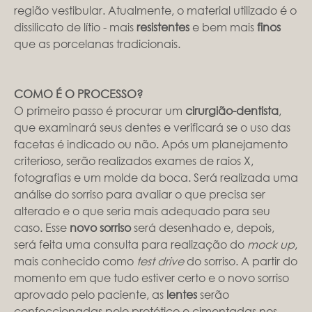
região vestibular. Atualmente, o material utilizado é o
dissilicato de lítio - mais
resistentes
e bem mais
finos
que as porcelanas tradicionais.
COMO É O PROCESSO?
O primeiro passo é procurar um
cirurgião-dentista
,
que examinará seus dentes e verificará se o uso das
facetas é indicado ou não. Após um planejamento
criterioso, serão realizados exames de raios X,
fotografias e um molde da boca. Será realizada uma
análise do sorriso para avaliar o que precisa ser
alterado e o que seria mais adequado para seu
caso. Esse
novo sorriso
será desenhado e, depois,
será feita uma consulta para realização do
mock up
,
mais conhecido como
test drive
do sorriso. A partir do
momento em que tudo estiver certo e o novo sorriso
aprovado pelo paciente, as
lentes
serão
confeccionadas pelo protético e cimentadas nos