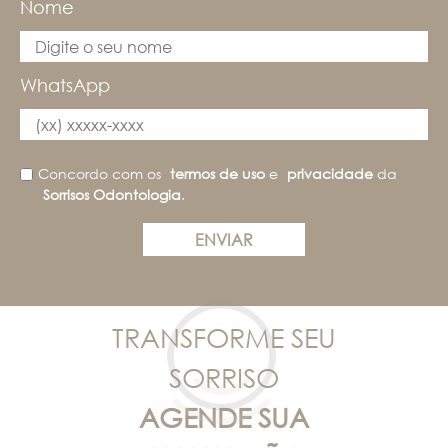
Nome
WhatsApp
Concordo com os
termos de uso
e
privacidade
da
Sorrisos Odontologia
.
ENVIAR
TRANSFORME SEU
SORRISO
AGENDE SUA