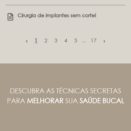
Cirurgia de implantes sem corte!
1
2
3
4
5
17
...
DESCUBRA AS TÉCNICAS SECRETAS
PARA
MELHORAR
SUA
SAÚDE BUCAL