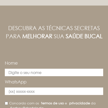
DESCUBRA AS TÉCNICAS SECRETAS
PARA
MELHORAR
SUA
SAÚDE BUCAL
Nome
WhatsApp
Concordo com os
termos de uso
e
privacidade
da