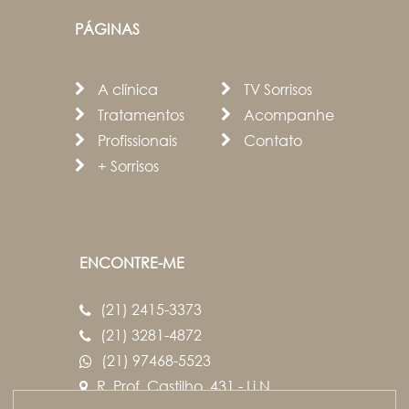
PÁGINAS
A clínica
TV Sorrisos
Tratamentos
Acompanhe
Profissionais
Contato
+ Sorrisos
ENCONTRE-ME
(21) 2415-3373
(21) 3281-4872
(21) 97468-5523
R. Prof. Castilho, 431 - Lj.N
Campo Grande