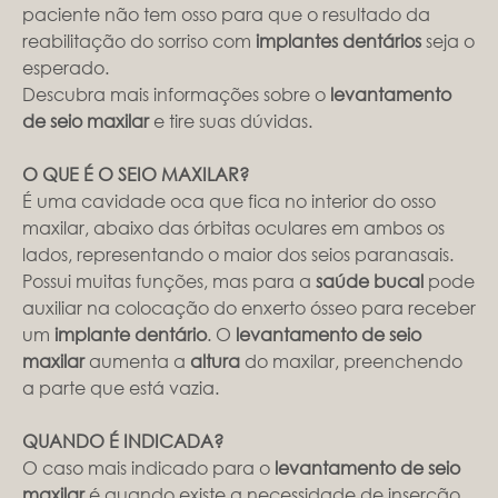
paciente não tem osso para que o resultado da
reabilitação do sorriso com
implantes dentários
seja o
esperado.
Descubra mais informações sobre o
levantamento
de seio maxilar
e tire suas dúvidas.
O QUE É O SEIO MAXILAR?
É uma cavidade oca que fica no interior do osso
maxilar, abaixo das órbitas oculares em ambos os
lados, representando o maior dos seios paranasais.
Possui muitas funções, mas para a
saúde bucal
pode
auxiliar na colocação do enxerto ósseo para receber
um
implante dentário
. O
levantamento de seio
maxilar
aumenta a
altura
do maxilar, preenchendo
a parte que está vazia.
QUANDO É INDICADA?
O caso mais indicado para o
levantamento de seio
maxilar
é quando existe a necessidade de inserção