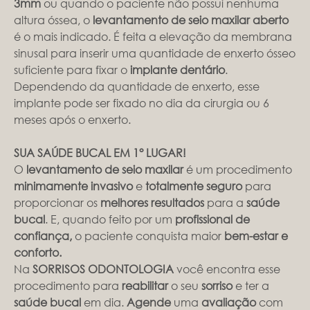
3mm
ou quando o paciente não possui nenhuma
altura óssea, o
levantamento de seio maxilar aberto
é o mais indicado. É feita a elevação da membrana
sinusal para inserir uma quantidade de enxerto ósseo
suficiente para fixar o
implante dentário
.
Dependendo da quantidade de enxerto, esse
implante pode ser fixado no dia da cirurgia ou 6
meses após o enxerto.
SUA SAÚDE BUCAL EM 1° LUGAR!
O
levantamento de seio maxilar
é um procedimento
minimamente invasivo
e
totalmente seguro
para
proporcionar os
melhores resultados
para a
saúde
bucal
. E, quando feito por um
profissional de
confiança,
o paciente conquista maior
bem-estar e
conforto.
Na
SORRISOS ODONTOLOGIA
você encontra esse
procedimento para
reabilitar
o seu
sorriso
e ter a
saúde bucal
em dia.
Agende
uma
avaliação
com